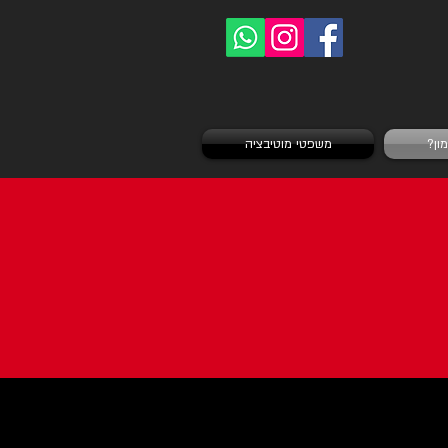
ון?
משפטי מוטיבציה