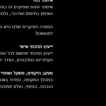
אימוני כוח
האימון כחימום ואירובי, נלמד
המטרה העיקרית שלנו היא הג
לתוצאות!
ייעוץ תזונתי אישי
ייעוץ תזונתי מותאם לכל מתא
הקלוריות החלבונים, הסדר יום
מעקב היקפים, משקל ואחוזי 
במהלך התקופה, נמדוד באופן
הנכונה. בנוסף, נצלם תמונות