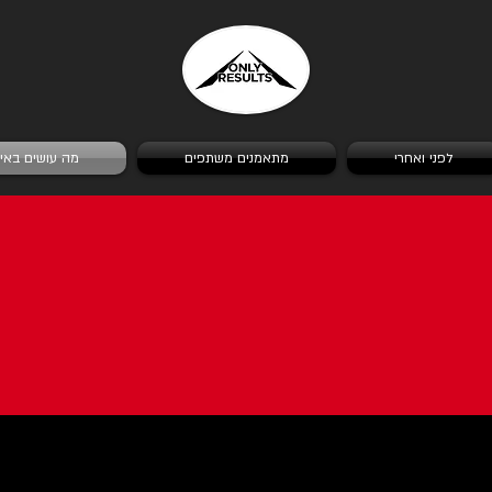
לפני ואחרי
מתאמנים משתפים
מה עושים באימ
מה עושים באימון?