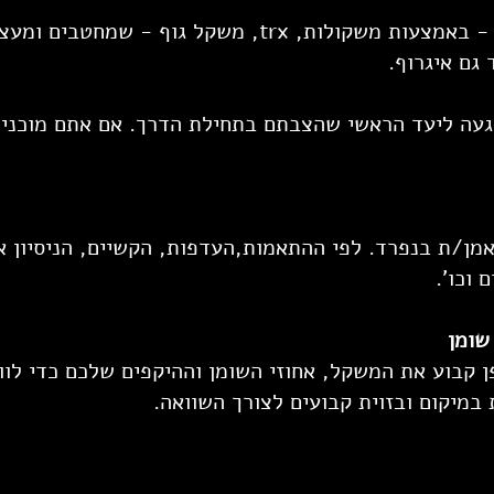
אימוני זוגות שעיקרם זה כוח - באמצעות משקולות, trx, משקל 
 גם איגרוף.
עה ליעד הראשי שהצבתם בתחילת הדרך. אם אתם מוכנים 
מן/ת בנפרד. לפי ההתאמות,העדפות, הקשיים, הניסיון או 
 וכו'.
שומן
 קבוע את המשקל, אחוזי השומן וההיקפים שלכם כדי לוו
 במיקום ובזוית קבועים לצורך השוואה.